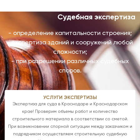
Судебная экспертиза
- определение капитальности строения;
- экспертиза зданий и сооружений любой
сложности;
- при разрешении различных судебных
споров.
УСЛУГИ ЭКСПЕРТИЗЫ
Экспертиза для суда в Краснодаре и Краснодарском
крае! Проверим объемы работ и количество
строительного материала в соответствии со сметой.
При возникновении спорной ситуации между заказчиком и
подрядчиком осуществляем строительную судебную